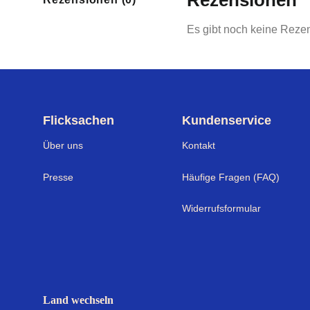
Rezensionen
Es gibt noch keine Reze
Flicksachen
Kundenservice
Über uns
Kontakt
Presse
Häufige Fragen (FAQ)
Widerrufsformular
Land wechseln