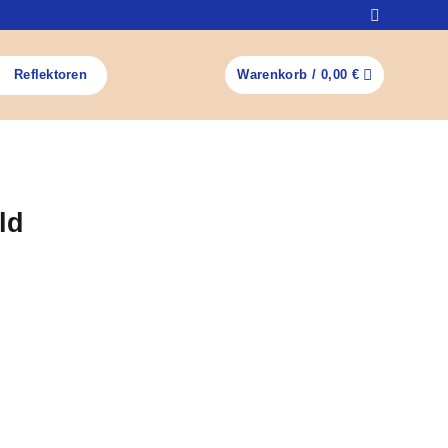
Reflektoren
Warenkorb /
0,00
€
ld