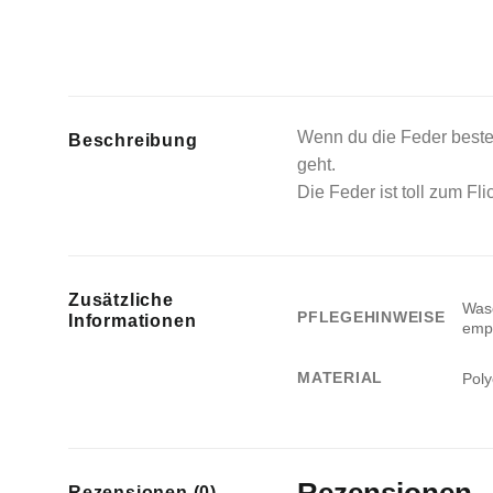
Wenn du die Feder bestell
Beschreibung
geht.
Die Feder ist toll zum F
Zusätzliche
Wasc
PFLEGEHINWEISE
Informationen
empf
MATERIAL
Poly
Rezensionen (0)