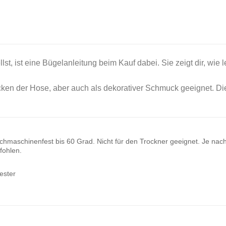
st, ist eine Bügelanleitung beim Kauf dabei. Sie zeigt dir, wie 
licken der Hose, aber auch als dekorativer Schmuck geeignet. Di
hmaschinenfest bis 60 Grad. Nicht für den Trockner geeignet. Je nach
ohlen.
ester