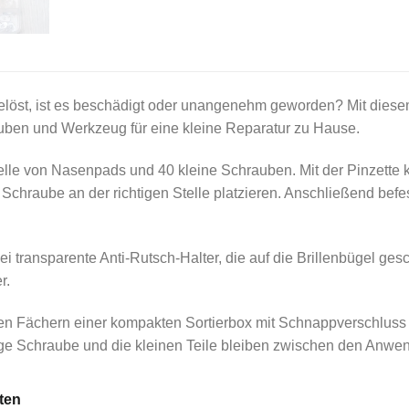
elöst, ist es beschädigt oder unangenehm geworden? Mit diese
ben und Werkzeug für eine kleine Reparatur zu Hause.
elle von Nasenpads und 40 kleine Schrauben. Mit der Pinzette 
chraube an der richtigen Stelle platzieren. Anschließend bef
i transparente Anti-Rutsch-Halter, die auf die Brillenbügel g
r.
aten Fächern einer kompakten Sortierbox mit Schnappverschluss 
ige Schraube und die kleinen Teile bleiben zwischen den Anwe
lten