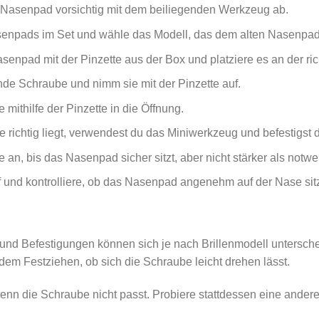
 Nasenpad vorsichtig mit dem beiliegenden Werkzeug ab.
senpads im Set und wähle das Modell, das dem alten Nasenpad 
npad mit der Pinzette aus der Box und platziere es an der rich
de Schraube und nimm sie mit der Pinzette auf.
mithilfe der Pinzette in die Öffnung.
richtig liegt, verwendest du das Miniwerkzeug und befestigst 
 an, bis das Nasenpad sicher sitzt, aber nicht stärker als notwe
uf und kontrolliere, ob das Nasenpad angenehm auf der Nase sitz
n
nd Befestigungen können sich je nach Brillenmodell untersch
dem Festziehen, ob sich die Schraube leicht drehen lässt.
enn die Schraube nicht passt. Probiere stattdessen eine ande