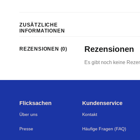
ZUSÄTZLICHE
INFORMATIONEN
Rezensionen
REZENSIONEN (0)
Es gibt noch keine Reze
Flicksachen
Kundenservice
Über uns
Kontakt
Presse
Häufige Fragen (FAQ)