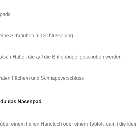
npads
leine Schrauben mit Schlüsselring
utsch-Halter, die auf die Brillenbügel geschoben werden
araten Fächern und Schnappverschluss
 du das Nasenpad
über einem hellen Handtuch oder einem Tablett, damit die kleine