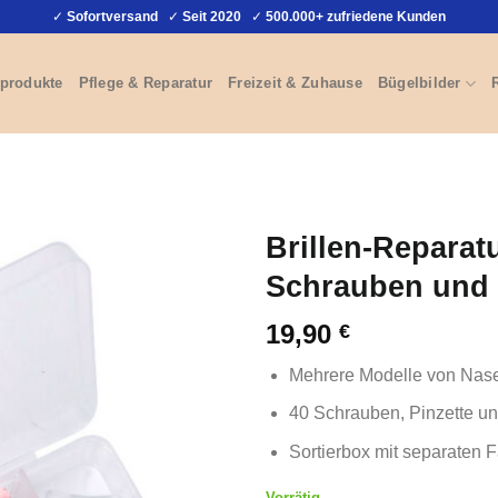
✓
Sofortversand
✓
Seit 2020
✓
500.000+ zufriedene Kunden
produkte
Pflege & Reparatur
Freizeit & Zuhause
Bügelbilder
Brillen-Reparat
Schrauben und
19,90
€
Mehrere Modelle von Nas
40 Schrauben, Pinzette u
Sortierbox mit separaten
Vorrätig