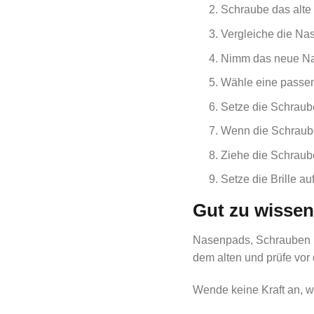
Schraube das alte
Vergleiche die Na
Nimm das neue Nase
Wähle eine passen
Setze die Schraube 
Wenn die Schraube 
Ziehe die Schraube
Setze die Brille a
Gut zu wisse
Nasenpads, Schrauben u
dem alten und prüfe vor 
Wende keine Kraft an, w