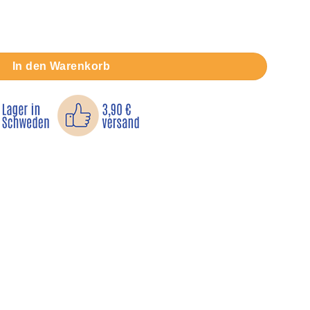
pads, Schrauben und Werkzeug Menge
In den Warenkorb