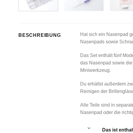
Hat sich ein Nasenpad g
BESCHREIBUNG
Nasenpads sowie Schrau
Das Set enthält fünf Mod
das Nasenpad sowie die S
Miniwerkzeug.
Du erhältst außerdem zwe
Reinigen der Brillengläse
Alle Teile sind in separ
Nasenpad oder die richt
Das ist entha