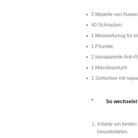
5 Modelle von Nase
40 Schrauben
1 Miniwerkzeug für k
1 Pinzette
2 transparente Anti-R
1 Mikrofasertuch
1 Sortierbox mit sep
So wechselst
Arbeite am besten 
herunterfallen.