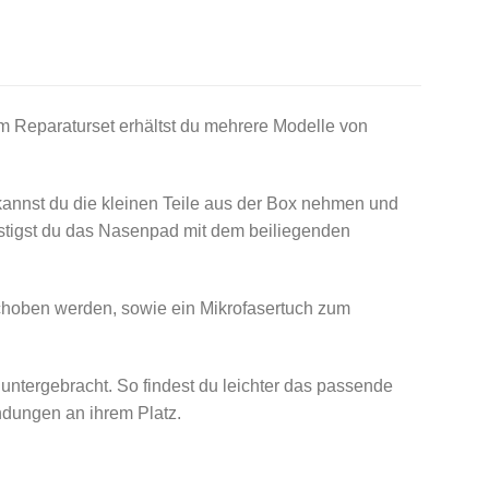
m Reparaturset erhältst du mehrere Modelle von
kannst du die kleinen Teile aus der Box nehmen und
estigst du das Nasenpad mit dem beiliegenden
eschoben werden, sowie ein Mikrofasertuch zum
untergebracht. So findest du leichter das passende
ndungen an ihrem Platz.