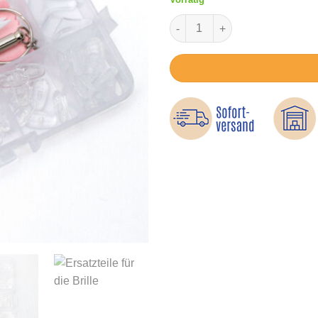
Brillen-Reparaturset – Nasen