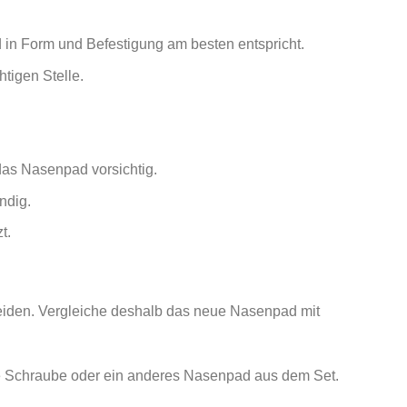
in Form und Befestigung am besten entspricht.
tigen Stelle.
das Nasenpad vorsichtig.
ndig.
t.
eiden. Vergleiche deshalb das neue Nasenpad mit
re Schraube oder ein anderes Nasenpad aus dem Set.