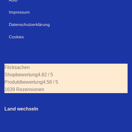
Impressum
Datenschutzerklärung
Cookies
Flicksachen
Shopbewertung
4.82 / 5
Produktbewertung
4.58 / 5
1639 Rezensionen
Land wechseln