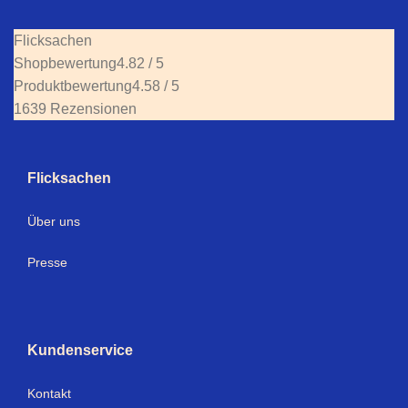
Flicksachen
Shopbewertung
4.82 / 5
Produktbewertung
4.58 / 5
1639 Rezensionen
Flicksachen
Über uns
Presse
Kundenservice
Kontakt