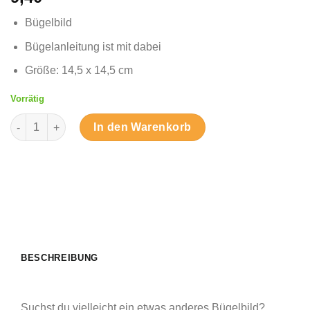
Bügelbild
Bügelanleitung ist mit dabei
Größe: 14,5 x 14,5 cm
Vorrätig
Eisernes Kreuz Köpfe - Bügelbild Menge
In den Warenkorb
BESCHREIBUNG
Suchst du vielleicht ein etwas anderes Bügelbild?