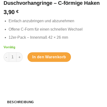
Duschvorhangringe – C-förmige Haken
3,90
€
Einfach anzubringen und abzunehmen
Offene C-Form für einen schnellen Wechsel
12er-Pack – Innenmaß 42 × 26 mm
Vorrätig
Duschvorhangringe – C-förmige Haken Menge
In den Warenkorb
BESCHREIBUNG