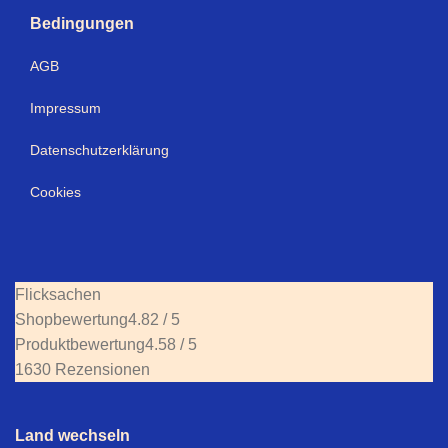
Bedingungen
AGB
Impressum
Datenschutzerklärung
Cookies
Flicksachen
Shopbewertung
4.82 / 5
Produktbewertung
4.58 / 5
1630 Rezensionen
Land wechseln