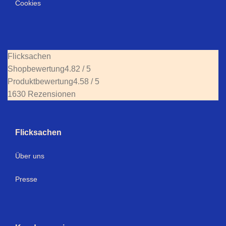
Cookies
Flicksachen
Shopbewertung
4.82 / 5
Produktbewertung
4.58 / 5
1630 Rezensionen
Flicksachen
Über uns
Presse