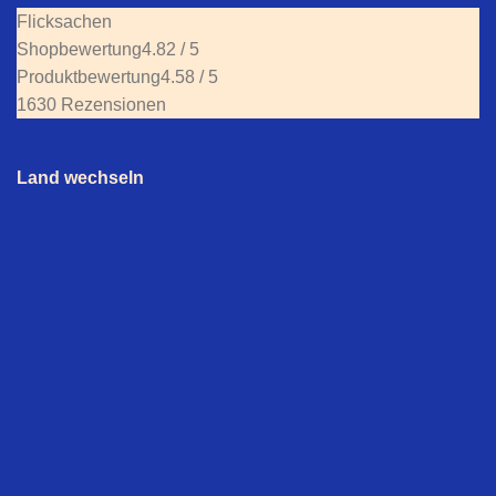
Flicksachen
Shopbewertung
4.82 / 5
Produktbewertung
4.58 / 5
1630 Rezensionen
Land wechseln