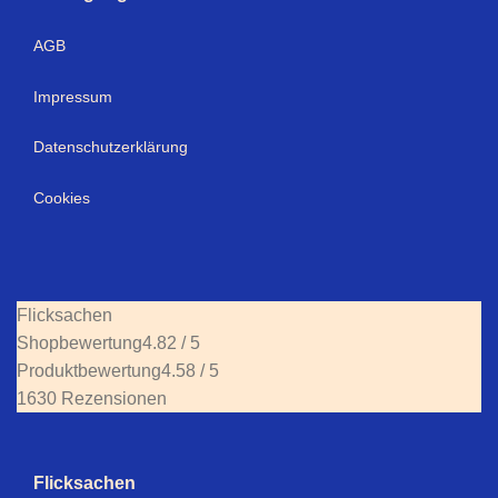
AGB
Impressum
Datenschutzerklärung
Cookies
Flicksachen
Shopbewertung
4.82 / 5
Produktbewertung
4.58 / 5
1630 Rezensionen
Flicksachen