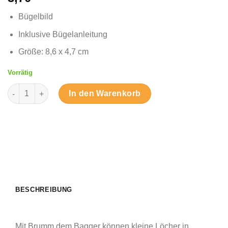
Bügelbild
Inklusive Bügelanleitung
Größe: 8,6 x 4,7 cm
Vorrätig
Brumm der Bagger - Bügelbild Menge
In den Warenkorb
BESCHREIBUNG
Mit Brumm dem Bagger können kleine Löcher in