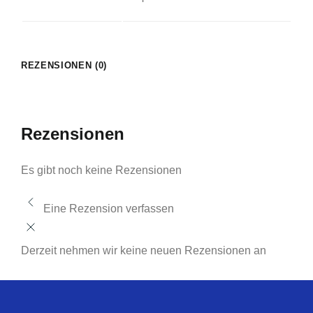
REZENSIONEN (0)
Rezensionen
Es gibt noch keine Rezensionen
Eine Rezension verfassen
Derzeit nehmen wir keine neuen Rezensionen an