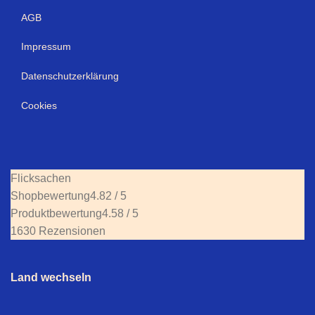
AGB
Impressum
Datenschutzerklärung
Cookies
Flicksachen
Shopbewertung
4.82 / 5
Produktbewertung
4.58 / 5
1630 Rezensionen
Land wechseln