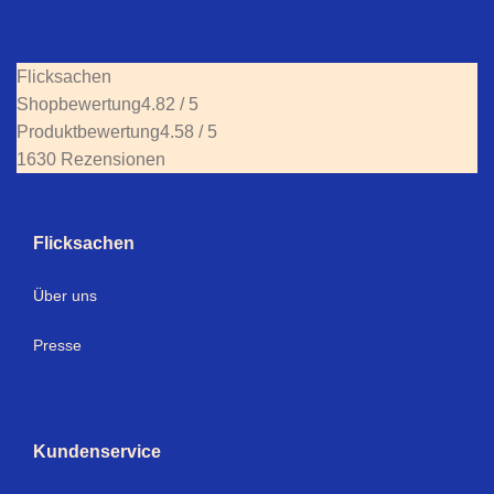
Flicksachen
Shopbewertung
4.82 / 5
Produktbewertung
4.58 / 5
1630 Rezensionen
Flicksachen
Über uns
Presse
Kundenservice