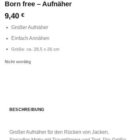
Born free – Aufnäher
9,40
€
Großer Aufnäher
Einfach Annähen
Größe: ca. 28,5 x 26 cm
Nicht vorrätig
BESCHREIBUNG
Großer Aufnäher für den Rücken von Jacken.
Seeadler-Motiv mit Traumfänger und Text. Die Größe