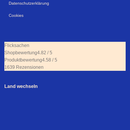
Datenschutzerklärung
Cookies
Flicksachen
Shopbewertung
4.82 / 5
Produktbewertung
4.58 / 5
1639 Rezensionen
Land wechseln