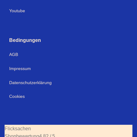
Youtube
Bedingungen
AGB
Impressum
Datenschutzerklärung
Cookies
Flicksachen
Shopbewertung
4.82 / 5