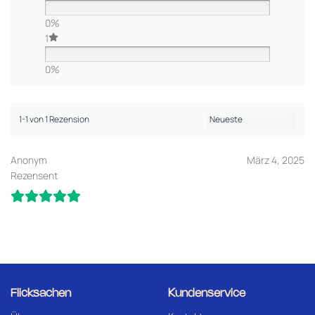
0%
1
0%
1-1 von 1 Rezension
Anonym
März 4, 2025
Rezensent
Flicksachen
Kundenservice