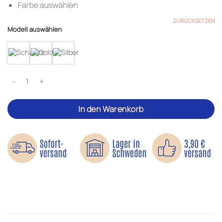
Farbe auswählen
ZURÜCKSETZEN
Modell auswählen
AF1-Lace Lock – Schuhschnalle Menge
In den Warenkorb